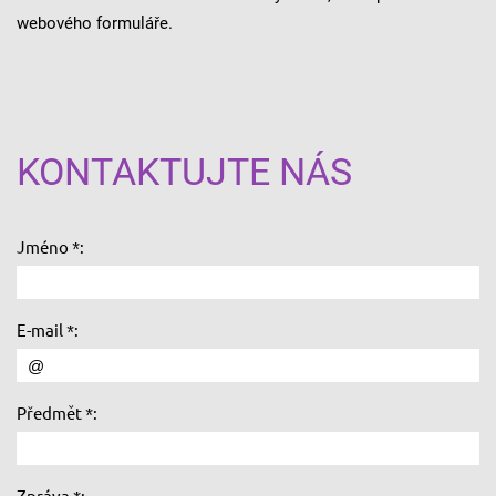
webového formuláře.
KONTAKTUJTE NÁS
Jméno *:
E-mail *:
Předmět *:
Zpráva *: