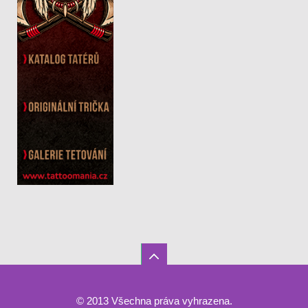
© 2013 Všechna práva vyhrazena.