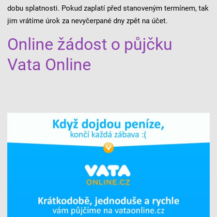
dobu splatnosti. Pokud zaplatí před stanoveným termínem, tak
jim vrátíme úrok za nevyčerpané dny zpět na účet.
Online žádost o půjčku
Vata Online