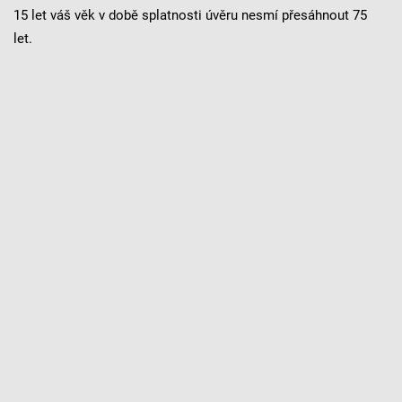
15 let váš věk v době splatnosti úvěru nesmí přesáhnout 75
let.