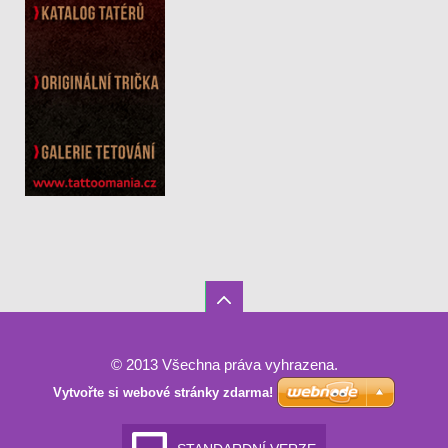
© 2013 Všechna práva vyhrazena.
Vytvořte si webové stránky zdarma!