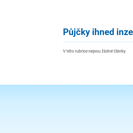
Půjčky ihned inz
V této rubrice nejsou žádné články.