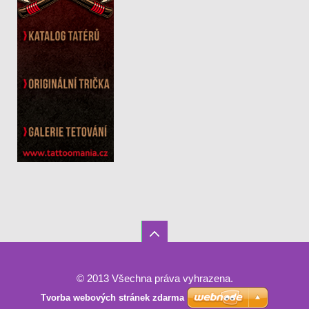
© 2013 Všechna práva vyhrazena.
Tvorba webových stránek zdarma