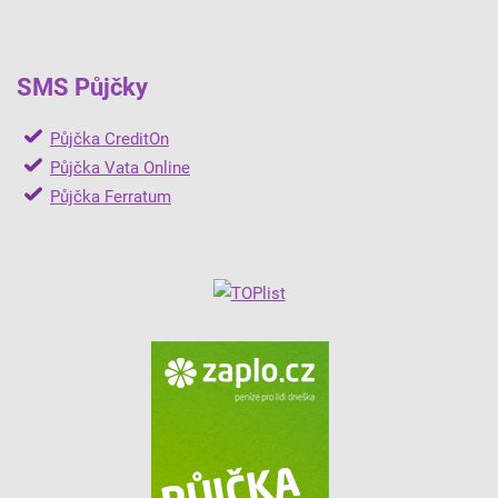
SMS Půjčky
Půjčka CreditOn
Půjčka Vata Online
Půjčka Ferratum