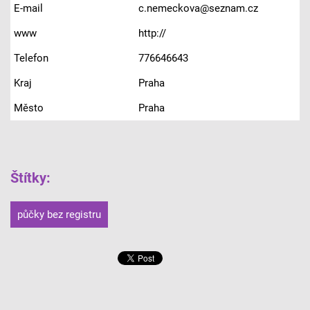
E-mail
c.nemeckova@seznam.cz
www
http://
Telefon
776646643
Kraj
Praha
Město
Praha
Štítky
:
půčky bez registru