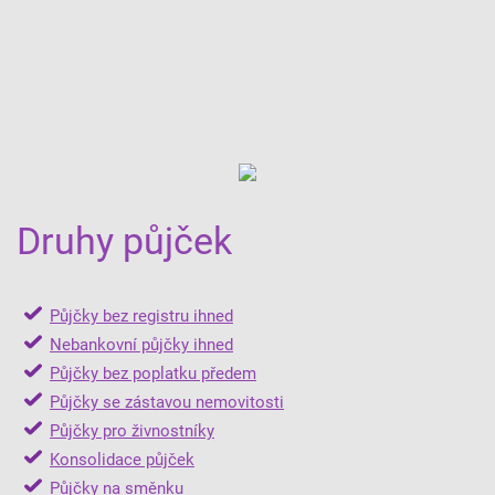
Druhy půjček
Půjčky bez registru ihned
Nebankovní půjčky ihned
Půjčky bez poplatku předem
Půjčky se zástavou nemovitosti
Půjčky pro živnostníky
Konsolidace půjček
Půjčky na směnku