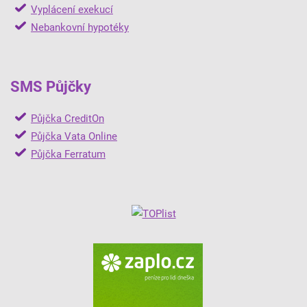
Vyplácení exekucí
Nebankovní hypotéky
SMS Půjčky
Půjčka CreditOn
Půjčka Vata Online
Půjčka Ferratum