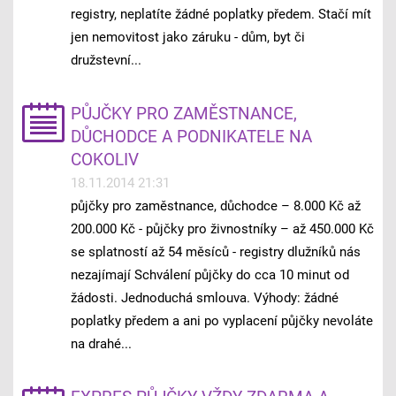
registry, neplatíte žádné poplatky předem. Stačí mít
jen nemovitost jako záruku - dům, byt či
družstevní...
PŮJČKY PRO ZAMĚSTNANCE,
DŮCHODCE A PODNIKATELE NA
COKOLIV
18.11.2014 21:31
půjčky pro zaměstnance, důchodce – 8.000 Kč až
200.000 Kč - půjčky pro živnostníky – až 450.000 Kč
se splatností až 54 měsíců - registry dlužníků nás
nezajímají Schválení půjčky do cca 10 minut od
žádosti. Jednoduchá smlouva. Výhody: žádné
poplatky předem a ani po vyplacení půjčky nevoláte
na drahé...