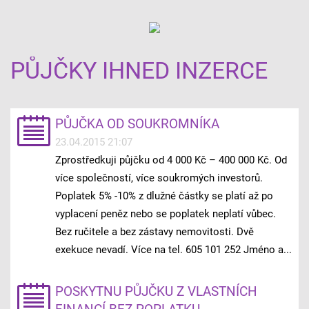
PŮJČKY IHNED INZERCE
PŮJČKA OD SOUKROMNÍKA
23.04.2015 21:07
Zprostředkuji půjčku od 4 000 Kč – 400 000 Kč. Od
více společností, více soukromých investorů.
Poplatek 5% -10% z dlužné částky se platí až po
vyplacení peněz nebo se poplatek neplatí vůbec.
Bez ručitele a bez zástavy nemovitosti. Dvě
exekuce nevadí. Více na tel. 605 101 252 Jméno a...
POSKYTNU PŮJČKU Z VLASTNÍCH