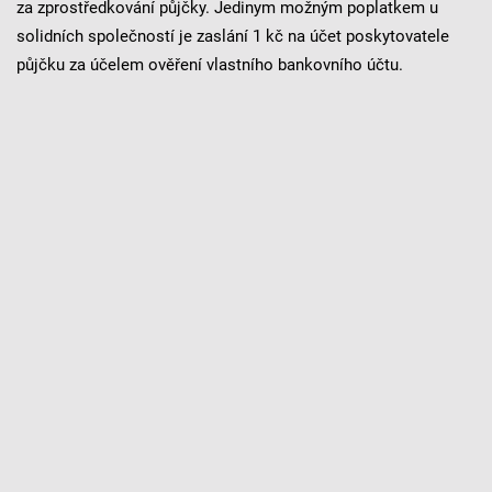
za zprostředkování půjčky. Jedinym možným poplatkem u
solidních společností je zaslání 1 kč na účet poskytovatele
půjčku za účelem ověření vlastního bankovního účtu.