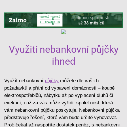
Využití nebankovní půjčky
ihned
Využít nebankovní
půjčky
můžete dle vašich
požadavků a přání od vybavení domácnosti – koupě
elektrospotřebičů, nábytku až po vyplacení dluhů či
exekucí, což za vás může vyřídit společnost, která
vám nebankovní půjčku poskytuje. Nebankovní půjčka
představuje řešení, které vám bude určitě vyhovovat.
Proč čekat až naspoříte dostatek peněz, s nebankovní