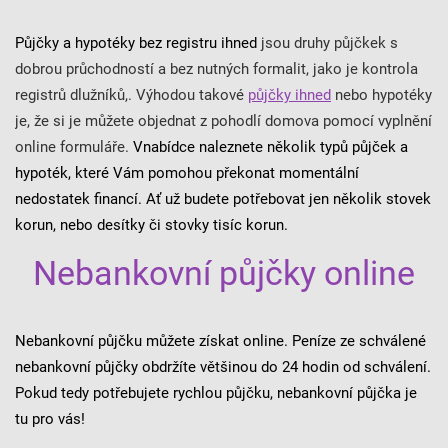
Půjčky a hypotéky bez registru ihned
jsou druhy půjčkek s
dobrou průchodností a bez nutných formalit, jako je kontrola
registrů dlužníků,. Výhodou takové
půjčky ihned
nebo hypotéky
je, že si je můžete objednat z pohodlí domova pomocí vyplnění
online formuláře.
Vnabídce naleznete několik typů půjček a
hypoték, které Vám pomohou překonat momentální
nedostatek financí. Ať už budete potřebovat jen několik stovek
korun, nebo desítky či stovky tisíc korun.
Nebankovní půjčky online
Nebankovní půjčku můžete získat online. Peníze ze schválené
nebankovní půjčky obdržíte většinou do 24 hodin od schválení.
Pokud tedy potřebujete rychlou půjčku, nebankovní půjčka je
tu pro vás!