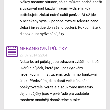
Někdy nastane situace, ač se můžete hodně snažit
a uvažovat nad každým vaším výdajem, kdy
potřebujete získat nutně další peníze. Ať už jde
o nečekaný výdaj v podobě rozbité televize nebo
třeba i investice do vašeho bydlení. Pokud máte k
dispozici na vyřízení půjčky...
NEBANKOVNÍ PŮJČKY
27.07.2014 22:04
Nebankovní půjčky jsou odrazem zvláštních tipů
úvěrů a půjček, které jsou poskytovány
nebankovními institucemi, tedy mimo bankovní
úsek. Především jde o dosti velké finanční
poskytovatele, věřitele a soukromé investory.
Jejich půjčky jsou v prvé řadě pro žadatele
mnohem snadněji dosažitelné a také,...