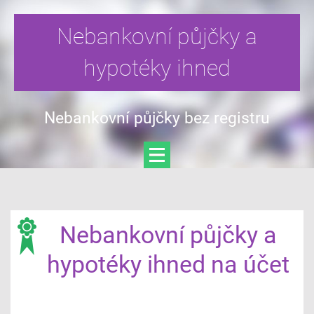
Nebankovní půjčky a
hypotéky ihned
Nebankovní půjčky bez registru
Nebankovní půjčky a
hypotéky ihned na účet