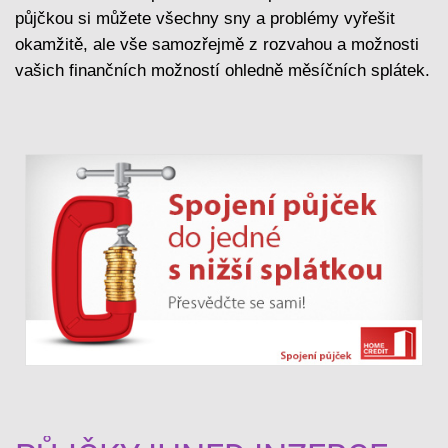
půjčkou si můžete všechny sny a problémy vyřešit
okamžitě, ale vše samozřejmě z rozvahou a možnosti
vašich finančních možností ohledně měsíčních splátek.