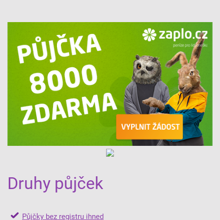
Druhy půjček
Půjčky bez registru ihned