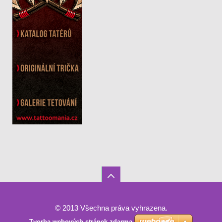
© 2013 Všechna práva vyhrazena.
Tvorba webových stránek zdarma