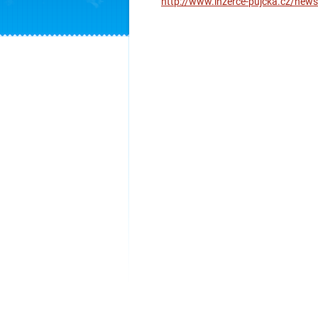
http://www.inzerce-pujcka.cz/news