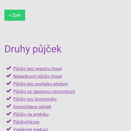
« Zpět
Druhy půjček
Půjčky bez registru ihned
Nebankovní půjčky ihned
Půjčky bez poplatku předem
Půjčky se zástavou nemovitosti
Půjčky pro živnostníky
Konsolidace půjček
Půjčky na směnku
PůjčkyOnLine
Vyplácení exekucí