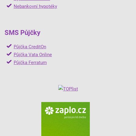
Nebankovní hypotéky
SMS Půjčky
Půjčka CreditOn
Půjčka Vata Online
Půjčka Ferratum